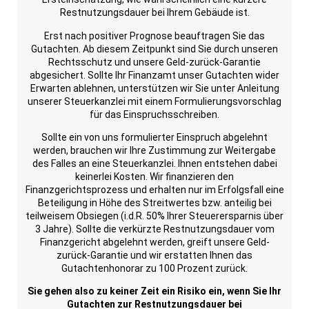
Restnutzungsdauer bei Ihrem Gebäude ist.
Erst nach positiver Prognose beauftragen Sie das
Gutachten. Ab diesem Zeitpunkt sind Sie durch unseren
Rechtsschutz und unsere Geld-zurück-Garantie
abgesichert. Sollte Ihr Finanzamt unser Gutachten wider
Erwarten ablehnen, unterstützen wir Sie unter Anleitung
unserer Steuerkanzlei mit einem Formulierungsvorschlag
für das Einspruchsschreiben.
Sollte ein von uns formulierter Einspruch abgelehnt
werden, brauchen wir Ihre Zustimmung zur Weitergabe
des Falles an eine Steuerkanzlei. Ihnen entstehen dabei
keinerlei Kosten. Wir finanzieren den
Finanzgerichtsprozess und erhalten nur im Erfolgsfall eine
Beteiligung in Höhe des Streitwertes bzw. anteilig bei
teilweisem Obsiegen (i.d.R. 50% Ihrer Steuerersparnis über
3 Jahre). Sollte die verkürzte Restnutzungsdauer vom
Finanzgericht abgelehnt werden, greift unsere Geld-
zurück-Garantie und wir erstatten Ihnen das
Gutachtenhonorar zu 100 Prozent zurück.
Sie gehen also zu keiner Zeit ein Risiko ein, wenn Sie Ihr
Gutachten zur Restnutzungsdauer bei