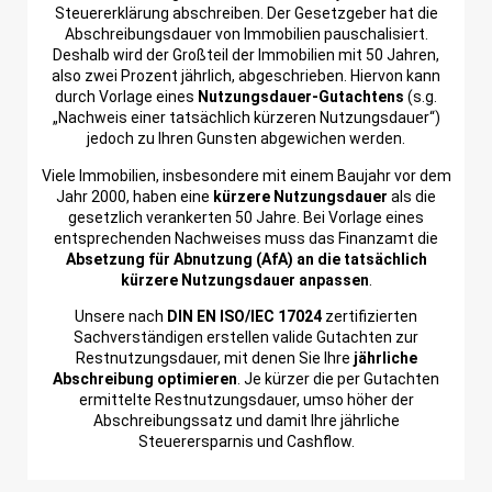
Steuererklärung abschreiben. Der Gesetzgeber hat die
Abschreibungsdauer von Immobilien pauschalisiert.
Deshalb wird der Großteil der Immobilien mit 50 Jahren,
also zwei Prozent jährlich, abgeschrieben. Hiervon kann
durch Vorlage eines
Nutzungsdauer-Gutachtens
(s.g.
„Nachweis einer tatsächlich kürzeren Nutzungsdauer“)
jedoch zu Ihren Gunsten abgewichen werden.
Viele Immobilien, insbesondere mit einem Baujahr vor dem
Jahr 2000, haben eine
kürzere Nutzungsdauer
als die
gesetzlich verankerten 50 Jahre. Bei Vorlage eines
entsprechenden Nachweises muss das Finanzamt die
Absetzung für Abnutzung (AfA) an die tatsächlich
kürzere Nutzungsdauer anpassen
.
Unsere nach
DIN EN ISO/IEC 17024
zertifizierten
Sachverständigen erstellen valide Gutachten zur
Restnutzungsdauer, mit denen Sie Ihre
jährliche
Abschreibung optimieren
. Je kürzer die per Gutachten
ermittelte Restnutzungsdauer, umso höher der
Abschreibungssatz und damit Ihre jährliche
Steuerersparnis und Cashflow.